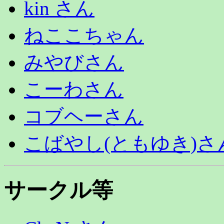
kin さん
ねここちゃん
みやびさん
こーわさん
コブヘーさん
こばやし(ともゆき)さ
サークル等