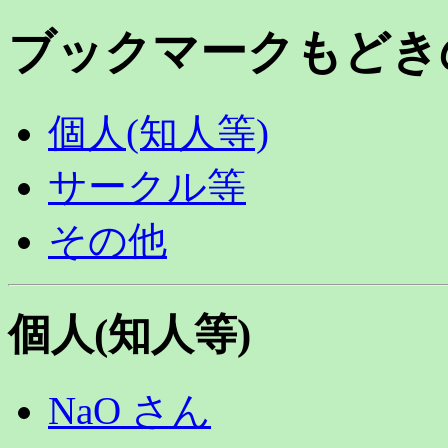
ブックマークもどき
個人(知人等)
サークル等
その他
個人(知人等)
NaO さん