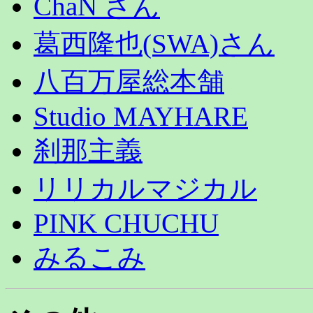
ChaN さん
葛西隆也(SWA)さん
八百万屋総本舗
Studio MAYHARE
刹那主義
リリカルマジカル
PINK CHUCHU
みるこみ