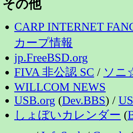
その他
CARP INTERNET FAN
カープ情報
jp.FreeBSD.org
FIVA 非公認 SC
/
ソニ
WILLCOM NEWS
USB.org
(
Dev.BBS
) /
US
しょぼいカレンダー
(